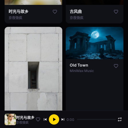
时光与故乡
古风曲
时光与故乡
古风曲
京夜微疯
京夜微疯
Old Town
Old Town
MiniMax Music
时光与故乡
0:00
京夜微疯