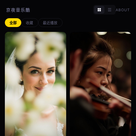
京夜音乐酷
ABOUT
全部
收藏
最近播放